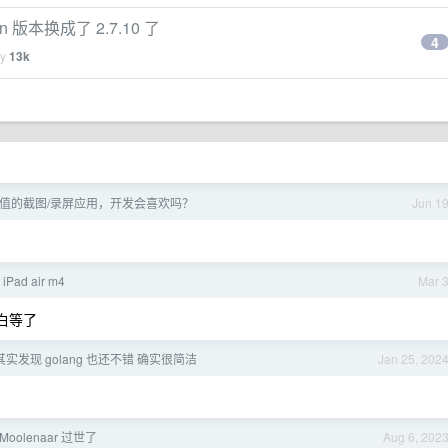
thon 版本换成了 2.7.10 了
4
by
13k
颜值的截图/录屏应用，开发会喜欢吗？
Jun 1
 iPad air m4
Mar 
不白等了
 其实发现 golang 也还不错 确实很简洁
Jan 25, 202
 Moolenaar 过世了
Aug 6, 202