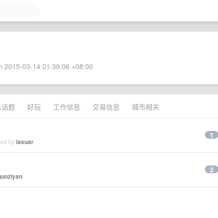
 2015-03-14 01:39:06 +08:00
术话题
好玩
工作信息
交易信息
城市相关
1
ied by
lasuar
2
guoziyan