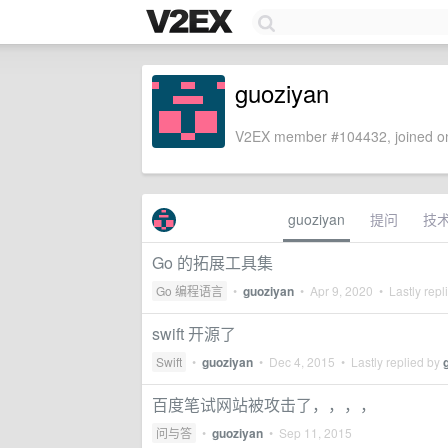
guoziyan
V2EX member #104432, joined on
guoziyan
提问
技
Go 的拓展工具集
Go 编程语言
•
guoziyan
•
Apr 9, 2020
• Lastly repl
swift 开源了
Swift
•
guoziyan
•
Dec 4, 2015
• Lastly replied by
百度笔试网站被攻击了，，，，
问与答
•
guoziyan
•
Sep 11, 2015