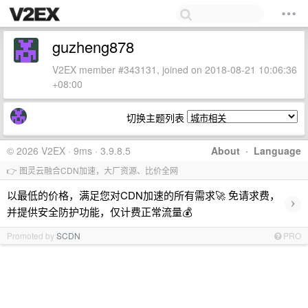
guzheng878
V2EX member #343131, joined on 2018-08-21 10:06:36
+08:00
切换主题列表
© 2026 V2EX · 9ms · 3.9.8.5
About
·
Language
👉 图灵云融合CDN加速，大厂资源、比价全网
以最低的价格，满足您对CDN加速的所有需求🚀 免请求费，
›
并提供安全防护功能，仅计费正常流量💰
Promoted by
SCDN
PRO