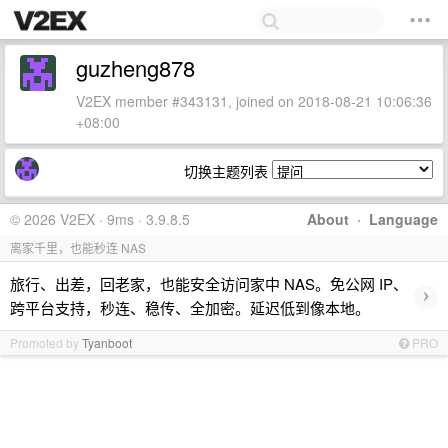
guzheng878
V2EX member #343131, joined on 2018-08-21 10:06:36
+08:00
切换主题列表
© 2026 V2EX · 9ms · 3.9.8.5
About
·
Language
离家千里，也能秒连 NAS
旅行、出差，回老家，也能安全访问家中 NAS。免公网 IP、
›
跨平台支持，秒连、稳传、全加密。延迟低到像本地。
Promoted by
Tyanboot
PRO