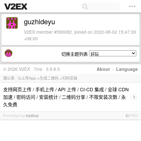
guzhideyu
V2EX member #590082, joined on 2022-08-02 15:47:39
+08:00
切换主题列表
© 2026 V2EX · 7ms · 3.9.8.5
About
·
Language
蒲公英 - 🚀上传App→生成二维码→扫码安装
支持网页上传 / 手机上传 / API 上传 / CI-CD 集成 / 全球 CDN
›
加速 / 密码访问 / 安装统计 / 二维码分享 / 不限安装次数 / 永
久免费
Promoted by
mzshxz
PRO