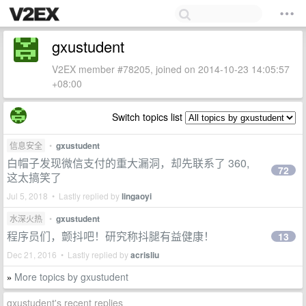
gxustudent
V2EX member #78205, joined on 2014-10-23 14:05:57
+08:00
Switch topics list
信息安全
•
gxustudent
白帽子发现微信支付的重大漏洞，却先联系了 360,
72
这太搞笑了
Jul 5, 2018 • Lastly replied by
lingaoyi
水深火热
•
gxustudent
程序员们，颤抖吧！研究称抖腿有益健康！
13
Dec 21, 2016 • Lastly replied by
acrisliu
More topics by gxustudent
»
gxustudent's recent replies