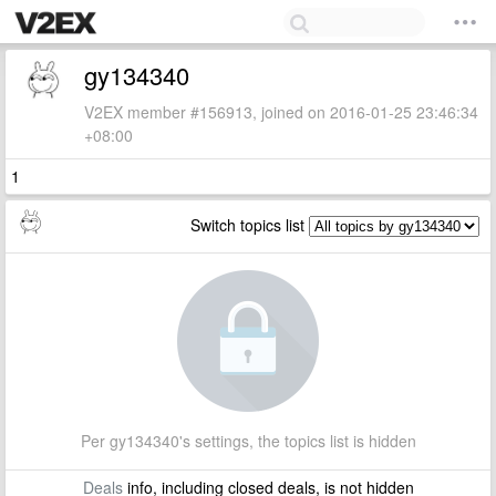
gy134340
V2EX member #156913, joined on 2016-01-25 23:46:34
+08:00
1
Switch topics list
Per gy134340's settings, the topics list is hidden
Deals
info, including closed deals, is not hidden