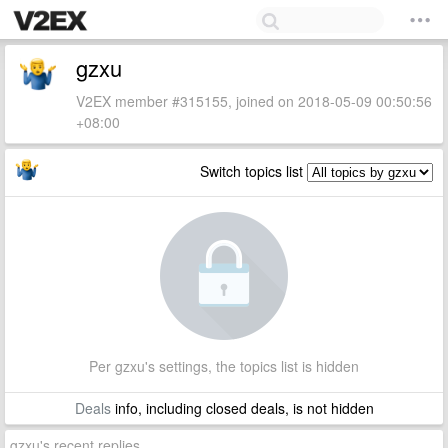
gzxu
V2EX member #315155, joined on 2018-05-09 00:50:56
+08:00
Switch topics list
Per gzxu's settings, the topics list is hidden
Deals
info, including closed deals, is not hidden
gzxu's recent replies