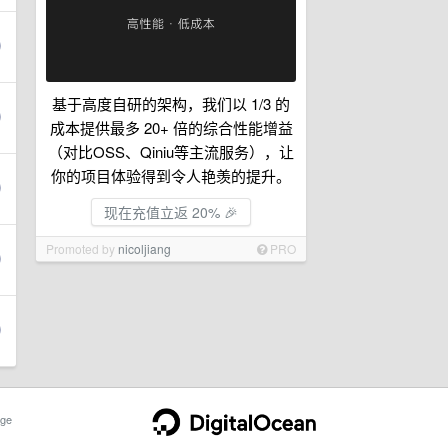
基于高度自研的架构，我们以 1/3 的
成本提供最多 20+ 倍的综合性能增益
（对比OSS、Qiniu等主流服务），让
你的项目体验得到令人艳羡的提升。
现在充值立返 20% 🎉
Promoted by
nicoljiang
PRO
ge