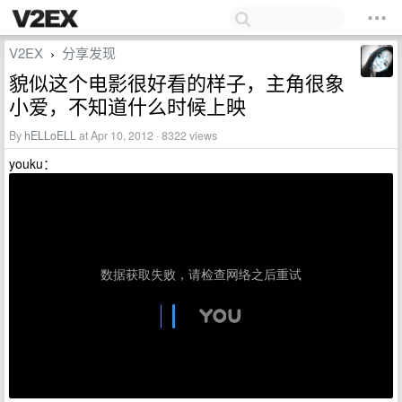
V2EX
分享发现
›
貌似这个电影很好看的样子，主角很象
小爱，不知道什么时候上映
By
hELLoELL
at Apr 10, 2012 · 8322 views
youku：