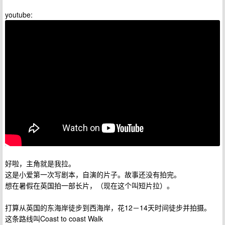
youtube:
好啦，主角就是我拉。
这是小爱第一次写剧本，自演的片子。故事还没有拍完。
想在暑假在英国拍一部长片，（现在这个叫短片拉）。
打算从英国的东海岸徒步到西海岸，花12－14天时间徒步并拍摄。
这条路线叫Coast to coast Walk