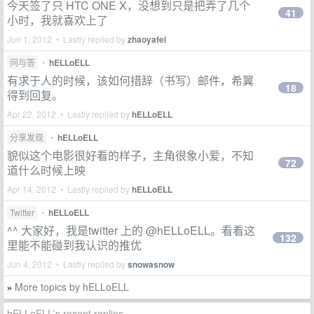
今天签了只 HTC ONE X，没想到只是把弄了几个
41
小时，我就喜欢上了
Jun 1, 2012 • Lastly replied by
zhaoyafei
问与答
•
hELLoELL
有求于人的时候，该如何措辞（书写）邮件，希翼
18
得到回复。
Apr 22, 2012 • Lastly replied by
hELLoELL
分享发现
•
hELLoELL
貌似这个电影很好看的样子，主角很象小爱，不知
72
道什么时候上映
Apr 14, 2012 • Lastly replied by
hELLoELL
Twitter
•
hELLoELL
^^ 大家好，我是twitter 上的 @hELLoELL。看看这
132
里能不能碰到我认识的推优
Jun 4, 2012 • Lastly replied by
snowasnow
More topics by hELLoELL
»
hELLoELL's recent replies