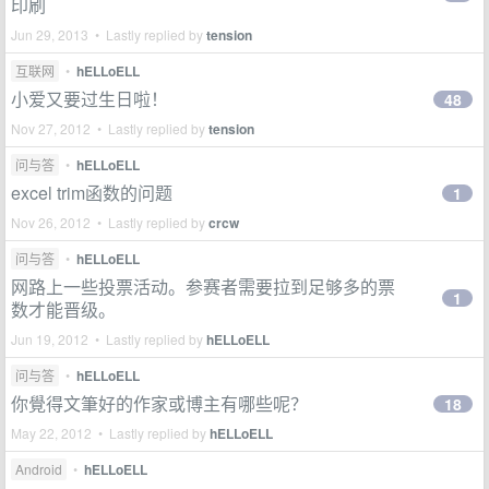
印刷
Jun 29, 2013 • Lastly replied by
tension
互联网
•
hELLoELL
小爱又要过生日啦！
48
Nov 27, 2012 • Lastly replied by
tension
问与答
•
hELLoELL
excel trim函数的问题
1
Nov 26, 2012 • Lastly replied by
crcw
问与答
•
hELLoELL
网路上一些投票活动。参赛者需要拉到足够多的票
1
数才能晋级。
Jun 19, 2012 • Lastly replied by
hELLoELL
问与答
•
hELLoELL
你覺得文筆好的作家或博主有哪些呢？
18
May 22, 2012 • Lastly replied by
hELLoELL
Android
•
hELLoELL