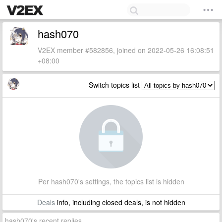
hash070
V2EX member #582856, joined on 2022-05-26 16:08:51
+08:00
Switch topics list
Per hash070's settings, the topics list is hidden
Deals
info, including closed deals, is not hidden
hash070's recent replies