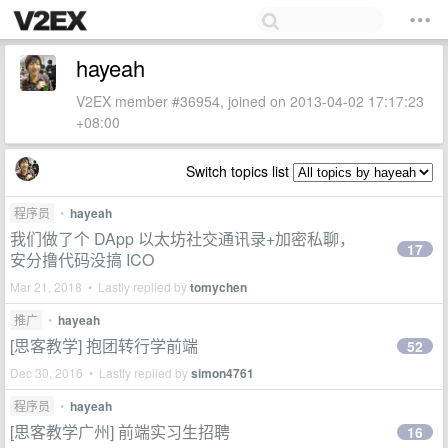
hayeah
V2EX member #36954, joined on 2013-04-02 17:17:23
+08:00
Switch topics list
程序员
•
hayeah
我们做了个 DApp 以太坊社交通讯录+加密私聊，
17
安分撸代码没搞 ICO
Mar 21, 2018 • Lastly replied by
tomychen
推广
•
hayeah
[思客教学] 抱团转行学前端
52
Dec 30, 2016 • Lastly replied by
simon4761
程序员
•
hayeah
[思客教学广州] 前端实习生招聘
16