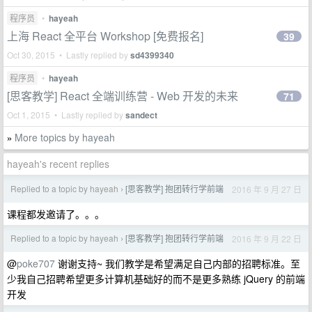
程序员
•
hayeah
上海 React 全平台 Workshop [免费报名]
39
Oct 30, 2015 • Lastly replied by
sd4399340
程序员
•
hayeah
[思客教学] React 全端训练营 - Web 开发的未来
71
Oct 1, 2015 • Lastly replied by
sandect
More topics by hayeah
»
hayeah's recent replies
Replied to a topic by hayeah
[思客教学] 抱团转行学前端
2016 年 9 月 27 日
›
课程都发邀请了。。。
Replied to a topic by hayeah
[思客教学] 抱团转行学前端
2016 年 9 月 22 日
›
@
poke707
谢谢支持~ 我们教学是希望满足自己内部的招聘标准。至
少我自己招聘希望更多计算机基础好的而不是更多熟练 jQuery 的前端
开发