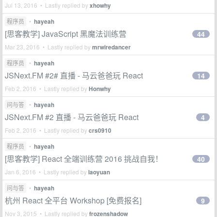
Jul 13, 2016 • Lastly replied by
xhowhy
程序员
•
hayeah
[思客教学] JavaScript 黑魔法训练营
44
Mar 23, 2016 • Lastly replied by
mrwiredancer
程序员
•
hayeah
JSNext.FM #2# 直播 - 马云爸爸玩 React
14
Feb 2, 2016 • Lastly replied by
Honwhy
问与答
•
hayeah
JSNext.FM #2 直播 - 马云爸爸玩 React
4
Feb 2, 2016 • Lastly replied by
crs0910
程序员
•
hayeah
[思客教学] React 全端训练营 2016 挑战自我！
40
Jan 6, 2016 • Lastly replied by
laoyuan
问与答
•
hayeah
杭州 React 全平台 Workshop [免费报名]
9
Nov 3, 2015 • Lastly replied by
frozenshadow