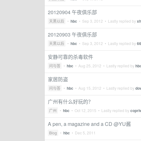
20120904 午夜俱乐部
天黑以后
•
hbc
•
Sep 3, 2012
• Lastly replied by
x
20120903 午夜俱乐部
天黑以后
•
hbc
•
Sep 3, 2012
• Lastly replied by
6
安静可靠的杀毒软件
问与答
•
hbc
•
Aug 25, 2012
• Lastly replied by
hb
家居防盗
问与答
•
hbc
•
Aug 15, 2012
• Lastly replied by
do
广州有什么好玩的？
广州
•
hbc
•
Oct 12, 2015
• Lastly replied by
copri
A pen, a magazine and a CD @YU酱
Blog
•
hbc
•
Dec 5, 2011