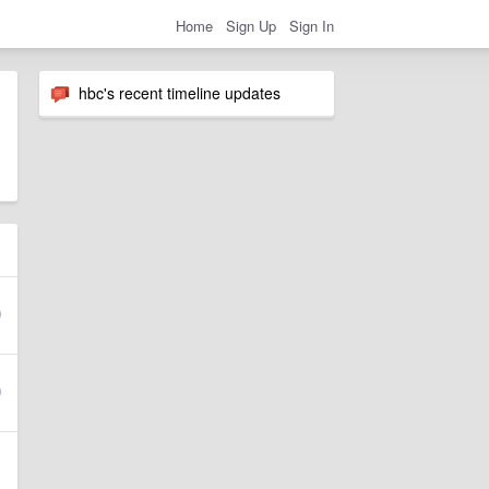
Home
Sign Up
Sign In
hbc's recent timeline updates