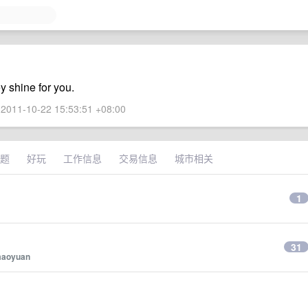
y shine for you.
2011-10-22 15:53:51 +08:00
题
好玩
工作信息
交易信息
城市相关
1
？
31
maoyuan