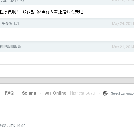
程序员啊！（好吧，家里有人看还是迟点去吧
24 午夜俱乐部
May 24, 201
吐槽吧啊啊啊啊
May 21, 201
·
FAQ
·
Solana
·
981 Online
Highest 6679
·
Select Languag
6:02
·
JFK 19:02