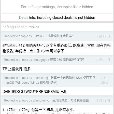
Per hefang's settings, the topics list is hidden
Deals
info, including closed deals, is not hidden
hefang's recent replies
Replied to a topic by Lilithia
中排量摩托车求推荐！
5 月 27 日
›
@
Wataru
#12 川崎火神+1, 这个车重心很低, 跑高速非常稳, 现在价格
也很香, 年份近一点二手 2,3w 可以拿下.
Replied to a topic by shalegeyu
赛艇 250 摩托车挂钩问题
5 月 26 日
›
TB 上搜就行,很多.
Replied to a topic by dushixiang
分享一个自己做的 SSH 桌面工具，
5 月
›
20 日
macOS / Windows / Linux 都能用 [送码]
DAIEDKOGG4WDUYFRRN3KBMIU 已用
Replied to a topic by chunqiuyiyu
我开始减肥，方法就是靠饿
5 月 11 日
›
1. 175cm + 70kg, 你算一下 BMI, 是正常水平.