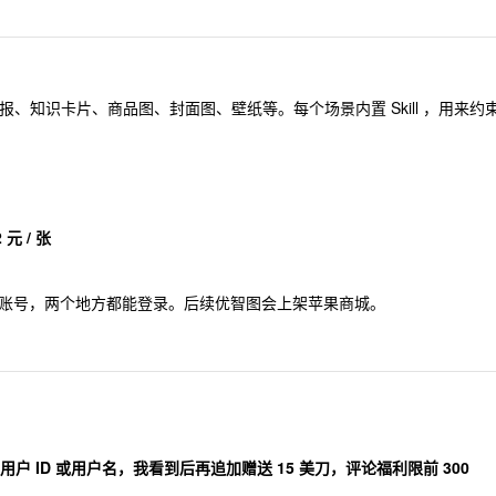
生成海报、知识卡片、商品图、封面图、壁纸等。每个场景内置 Skill ，用来约
2 元 / 张
账号，两个地方都能登录。后续优智图会上架苹果商城。
户 ID 或用户名，我看到后再追加赠送 15 美刀，评论福利限前 300