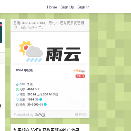
Home
Sign Up
Sign In
香港CN2,4H4G10M，月付69还有更多优惠机
型，稳定运营三年。
自
Promoted by
DeWjjj
PRO
如果想在 V2EX 获得更好的推广效果，