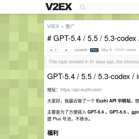
V2EX
推广
›
# GPT-5.4 / 5.5 / 5.3-
cxzweb
·
·
May 8
· 10161 views
2
PRO
This topic created in 91 days ago, the infor
GPT-5.4 / 5.5 / 5.3-co
地址：
https://api.euzhi.com/
大家好，我最近做了一个
Euzhi API 中转站
，想
主要是为了方便接入
GPT-5.4 、GPT-5.5 、gpt
建 Plus 号池，不掺水。
福利