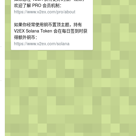
欢迎了解 PRO 会员机制：
https://www.v2ex.com/pro/about
如果你经常使用铜币置顶主题，持有
V2EX Solana Token 会在每日签到时获
得额外铜币：
https://www.v2ex.com/solana