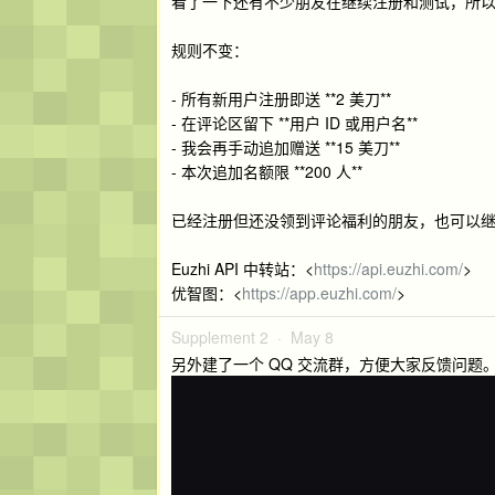
看了一下还有不少朋友在继续注册和测试，所以我再追
规则不变：
- 所有新用户注册即送 **2 美刀**
- 在评论区留下 **用户 ID 或用户名**
- 我会再手动追加赠送 **15 美刀**
- 本次追加名额限 **200 人**
已经注册但还没领到评论福利的朋友，也可以继续
Euzhi API 中转站：<
https://api.euzhi.com/
>
优智图：<
https://app.euzhi.com/
>
Supplement 2 ·
May 8
另外建了一个 QQ 交流群，方便大家反馈问题