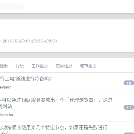
 2016-03-29 01:29:33 +08:00
话题
好玩
工作信息
交易信息
城市相关
盘进行上电/断线进行冷备吗?
10
evin47
用可以通过 http 服务暴露出一个「代理浏览器」，通过
问网站
11
y
hehehu
，若失败自动按顺序使用某几个特定节点，如果还是失败进行
t 节点