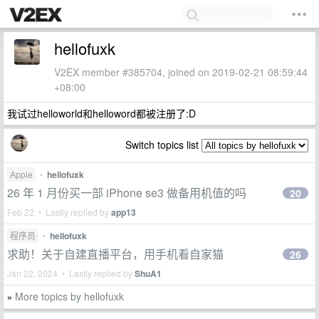
hellofuxk
V2EX member #385704, joined on 2019-02-21 08:59:44
+08:00
我试过helloworld和helloword都被注册了:D
Switch topics list
Apple
•
hellofuxk
26 年 1 月份买一部 iPhone se3 做备用机值的吗
20
Feb 22 • Lastly replied by
app13
程序员
•
hellofuxk
求助！关于自建直播平台，用手机看自家猫
26
Jan 22, 2024 • Lastly replied by
ShuA1
More topics by hellofuxk
»