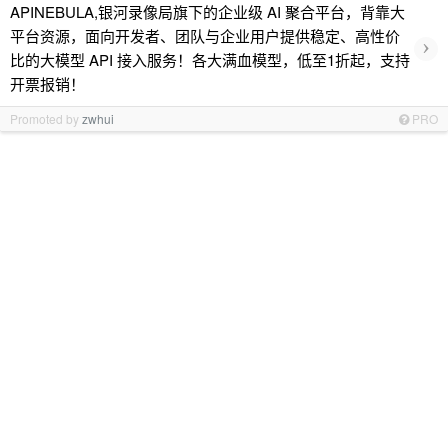
APINEBULA,银河录像局旗下的企业级 AI 聚合平台，背靠大
平台资源，面向开发者、团队与企业用户提供稳定、高性价
›
比的大模型 API 接入服务！各大满血模型，低至1折起，支持
开票报销！
Promoted by
zwhui
PRO