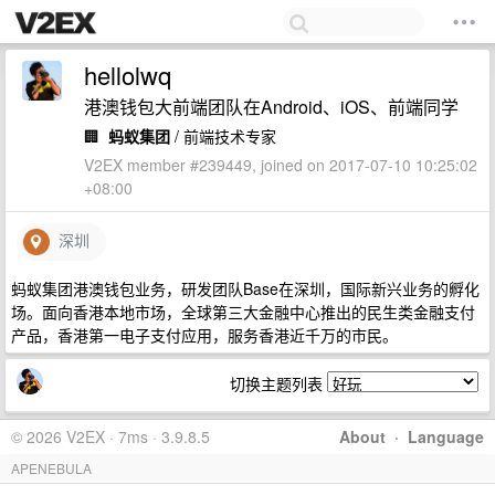
hellolwq
港澳钱包大前端团队在Android、iOS、前端同学
🏢
蚂蚁集团
/ 前端技术专家
V2EX member #239449, joined on 2017-07-10 10:25:02
+08:00
深圳
蚂蚁集团港澳钱包业务，研发团队Base在深圳，国际新兴业务的孵化
场。面向香港本地市场，全球第三大金融中心推出的民生类金融支付
产品，香港第一电子支付应用，服务香港近千万的市民。
切换主题列表
© 2026 V2EX · 7ms · 3.9.8.5
About
·
Language
APENEBULA