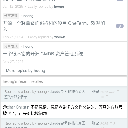
Jan 12, 2025 • Lastly replied by
heong
分享发现
•
heong
开源一个轻量级的跳板机的项目 OneTerm，欢迎加
3
入
Feb 21, 2024 • Lastly replied by
wsliwh
分享发现
•
heong
一个很不错的开源 CMDB 资产管理系统
Nov 27, 2023
More topics by heong
»
heong's recent replies
Replied to a topic by heong
claude 封号的核心原因：一张完
2025 年 8 月
›
10 日
整的“红线”清单
@
chanChristin
不是我猜，我是查询多方文档总结的，等真的有账号
被封了，再来对比找问题。
Replied to a topic by heong
claude 封号的核心原因：一张完
2025 年 8 月
›