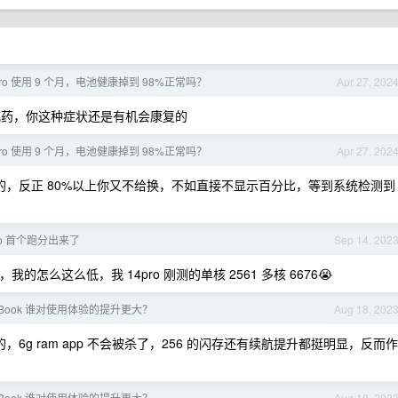
4 pro 使用 9 个月，电池健康掉到 98%正常吗？
Apr 27, 202
药，你这种症状还是有机会康复的
4 pro 使用 9 个月，电池健康掉到 98%正常吗？
Apr 27, 202
讨厌的，反正 80%以上你又不给换，不如直接不显示百分比，等到系统检测到
 Pro 首个跑分出来了
Sep 14, 202
么这么低，我 14pro 刚测的单核 2561 多核 6676😭
MacBook 谁对使用体验的提升更大？
Aug 18, 202
升挺大的，6g ram app 不会被杀了，256 的闪存还有续航提升都挺明显，反而作
MacBook 谁对使用体验的提升更大？
Aug 18, 202