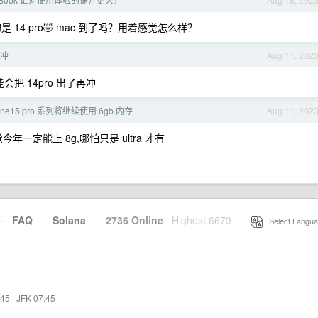
的是 14 pro🤣 mac 到了吗？用着感觉怎么样？
不冲
Aug 11, 202
能会把 14pro 出了再冲
ne15 pro 系列将继续使用 6gb 内存
Aug 11, 202
年一定能上 8g,哪怕只是 ultra 才有
·
FAQ
·
Solana
·
2736 Online
Highest 6679
·
Select Langua
:45
·
JFK 07:45