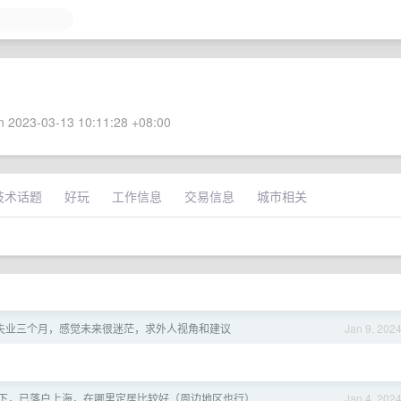
 2023-03-13 10:11:28 +08:00
技术话题
好玩
工作信息
交易信息
城市相关
失业三个月，感觉未来很迷茫，求外人视角和建议
Jan 9, 202
下，已落户上海，在哪里定居比较好（周边地区也行）
Jan 4, 202