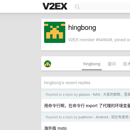
hingbong
V2EX member #549048, joined on
hingbong
提问
技
hingbong's recent replies
Replied to a topic by
yazoox
NAS
大家的群晖，里面跑的
›
›
用命令行啊，在命令行 export 了代理的环境
Replied to a topic by
justincnn
Android
现在有使用 
›
›
海外版 moto