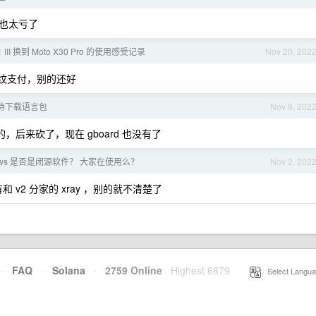
也太亏了
 1 III 换到 Moto X30 Pro 的使用感受记录
Nov 20, 202
指纹支付，别的还好
直等待下载语言包
Nov 9, 202
后来砍了，现在 gboard 也没有了
windows 是否是闭源软件？ 大家在使用么？
Nov 2, 202
，还有和 v2 分家的 xray ，别的就不清楚了
·
FAQ
·
Solana
·
2759 Online
Highest 6679
·
Select Langua