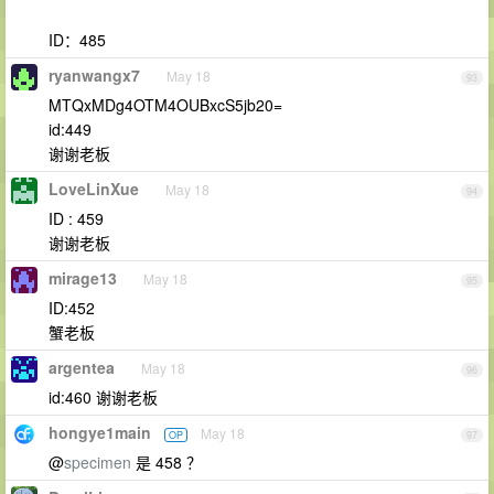
ID：485
ryanwangx7
May 18
93
MTQxMDg4OTM4OUBxcS5jb20=
id:449
谢谢老板
LoveLinXue
May 18
94
ID : 459
谢谢老板
mirage13
May 18
95
ID:452
蟹老板
argentea
May 18
96
id:460 谢谢老板
hongye1main
May 18
OP
97
@
specimen
是 458 ？