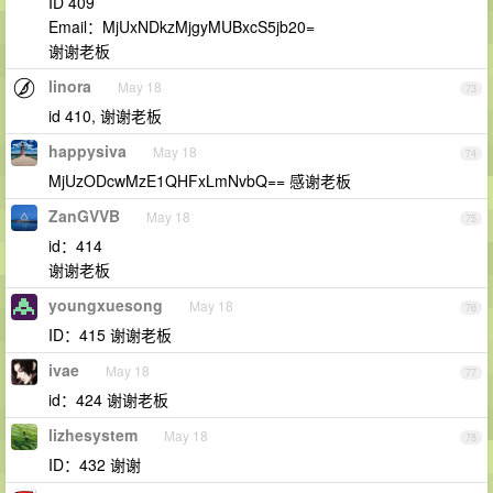
ID 409
Email：MjUxNDkzMjgyMUBxcS5jb20=
谢谢老板
linora
May 18
73
id 410, 谢谢老板
happysiva
May 18
74
MjUzODcwMzE1QHFxLmNvbQ== 感谢老板
ZanGVVB
May 18
75
id：414
谢谢老板
youngxuesong
May 18
76
ID：415 谢谢老板
ivae
May 18
77
id：424 谢谢老板
lizhesystem
May 18
78
ID：432 谢谢