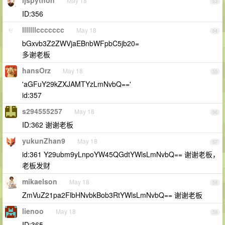
ljspython
May 18
53
ID:356
lllllllccccccc
May 18
54
bGxvb3Z2ZWVjaEBnbWFpbC5jb20=
多谢老板
hansOrz
May 18
55
'aGFuY29kZXJAMTYzLmNvbQ=='
id:357
s294555257
May 18
56
ID:362 谢谢老板
yukunZhan9
May 18
57
id:361 Y29ubm9yLnpoYW45QGdtYWlsLmNvbQ== 谢谢老板，
老板发财
mikaelson
May 18
58
ZmVuZ21pa2FlbHNvbkBob3RtYWlsLmNvbQ== 谢谢老板
lienoo
May 18
59
ID:365