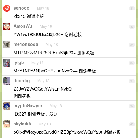
senooo
May 18
34
id:315 谢谢老板
AmosWu
May 18
35
YW1vc193dUBxcS5jb20= 谢谢老板
me1onsoda
May 18
36
MTI2MjQzMDU3OUBxcS5jb20= 谢谢老板
lylgb
May 18
37
MzY1NDY5NjkxQHFxLmNvbQ== 谢谢老板
ifconfig
May 18
38
Z3JwY2VyQGdtYWlsLmNvbQ==
谢谢老板
cryptoSawyer
May 18
39
ID:327 谢谢老板，发财！
skylark8
May 18
40
bGlxdWlkcy0zdG9vdGhlZEBpY2xvdWQuY29t 谢谢老板