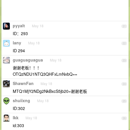
pyyalt
May 18
21
ID：293
lany
May 18
22
ID 294
guaguaguagua
May 18
23
谢谢老板！！！
OTQzNDU1NTQ3QHFxLmNvbQ==
ShawnFan
May 18
24
MTQ1MjY2NDg2NkBxcS5jb20=谢谢老板
shuiixng
May 18
25
ID:302
lkk
May 18
26
id:303