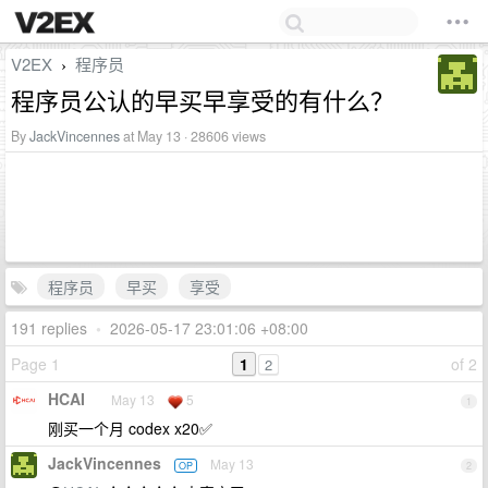
V2EX
程序员
›
程序员公认的早买早享受的有什么？
By
JackVincennes
at May 13 · 28606 views
程序员
早买
享受
191 replies
•
2026-05-17 23:01:06 +08:00
Page 1
1
of 2
2
HCAI
May 13
5
1
刚买一个月 codex x20✅
JackVincennes
May 13
OP
2