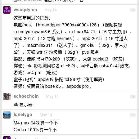
wsbqdyhm
May 14
77
这些年用过的玩意：
电脑/nas：Threadripper 7960x+4090+128g （视频剪辑
+comfyui+qwen3.6 系列）、m1max64+2t （ 16 寸主力用）、
mpb-2017 （ 13 寸跑 hermes ）、mpb-2015 （ 16 寸送人
了）、macmini2011 （送人了）、gmk-k6 （ 32g ，家人办
公）、天钡 wtr r7 垃圾桶（ 32g ） pve 服务
摄影：佳能 r5+rf70-200 （吃灰）、大疆 pocket3 （吃灰）
存储：cfa 影视飓风联名 cf 卡 2t 、阿卡西斯 usb4.0+4t 致态、
游戏：ps4 pro （吃灰）
盒子+电视：apple tv 搭配 tcl 98 寸（使用率高）
音频：桌面音箱 bose c5 、airpods pro 、
echoechoin
May 14
78
4k 显示器
lonelygo
May 14
79
M4 max 64G 算一个不
Codex 100🔪算一个不