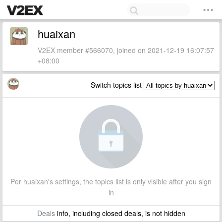
huaixan
V2EX member #566070, joined on 2021-12-19 16:07:57
+08:00
Switch topics list
Per huaixan's settings, the topics list is only visible after you sign
in
Deals
info, including closed deals, is not hidden