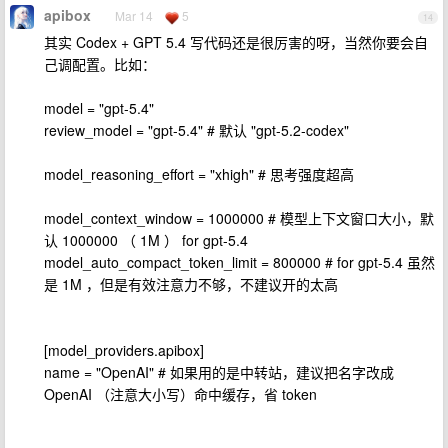
apibox
Mar 14
5
14
其实 Codex + GPT 5.4 写代码还是很厉害的呀，当然你要会自
己调配置。比如：
model = "gpt-5.4"
review_model = "gpt-5.4" # 默认 "gpt-5.2-codex"
model_reasoning_effort = "xhigh" # 思考强度超高
model_context_window = 1000000 # 模型上下文窗口大小，默
认 1000000 （ 1M ） for gpt-5.4
model_auto_compact_token_limit = 800000 # for gpt-5.4 虽然
是 1M ，但是有效注意力不够，不建议开的太高
[model_providers.apibox]
name = "OpenAI" # 如果用的是中转站，建议把名字改成
OpenAI （注意大小写）命中缓存，省 token