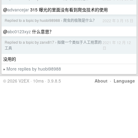
@
advancejar
315 曝光的里面没有看到爬虫技术的使用
Replied to a topic by huobi98988
爬虫的极限是什么？
2022 年 3 月 15 日
›
@
abc0123xyz
什么意思？
Replied to a topic by zanx817
拟做一个类似于人工抢票的
2021 年 12 月 12
›
日
工具
没用的
More replies by huobi98988
»
© 2026 V2EX · 10ms · 3.9.8.5
About
·
Language