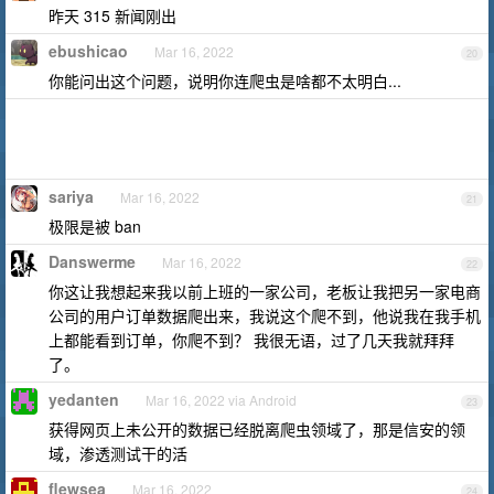
昨天 315 新闻刚出
ebushicao
Mar 16, 2022
20
你能问出这个问题，说明你连爬虫是啥都不太明白...
sariya
Mar 16, 2022
21
极限是被 ban
Danswerme
Mar 16, 2022
22
你这让我想起来我以前上班的一家公司，老板让我把另一家电商
公司的用户订单数据爬出来，我说这个爬不到，他说我在我手机
上都能看到订单，你爬不到？ 我很无语，过了几天我就拜拜
了。
yedanten
Mar 16, 2022 via Android
23
获得网页上未公开的数据已经脱离爬虫领域了，那是信安的领
域，渗透测试干的活
flewsea
Mar 16, 2022
24