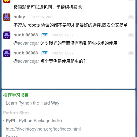
极限就是可以进包间，学缝纫机技术
bulay
Mar 16, 2022
25
不遵从 robots 协议的都不要爬才是最好的选择,既安全又简单
huobi98988
Mar 23, 2022
OP
26
@
advancejar
315 曝光的里面没有看到爬虫技术的使用
huobi98988
Mar 23, 2022
OP
27
@
advancejar
哪个案例是使用爬虫的？
推荐学习书目
Learn Python the Hard Way
›
Python Sites
PyPI
- Python Package Index
›
http://diveintopython.org/toc/index.html
›