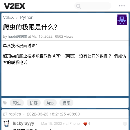
V2EX
Python
›
爬虫的极限是什么？
By
huobi98988
at Mar 15, 2022 · 6562 views
单从技术层面讨论：
超顶尖的爬虫技术能否取得 APP （网页） 没有公开的数据 ？ 例如访
客的联系电话
爬虫
访客
App
极限
27 replies
•
2022-03-23 18:21:25 +08:00
luckyrayyy
Mar 15, 2022 via iPhone
4
1