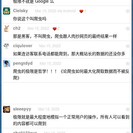
极限不就是 Google 么
Cielsky
Mar 15, 2022 via Android
1
2
你说这个叫爬虫吗
ch2
Mar 15, 2022
2
3
那是黑客，不叫爬虫，爬虫跟人肉抄网页的最终结果一样
ciqulover
Mar 15, 2022
4
如果连访客联系电话都能爬到，那大概站长的数据的还没你多
pengtdyd
Mar 15, 2022
5
爬虫的极限是哲学！！！《论爬虫如何最大化爬取数据而不被反
爬》
sleeepyy
Mar 15, 2022
6
极限就是最大程度地模拟一个正常用户的操作，所有人可以看到
的内容都可以爬到
abc0123xyz
Mar 15, 2022