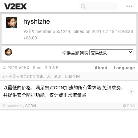
hyshizhe
V2EX member #551244, joined on 2021-07-19 16:46:28
+08:00
切换主题列表
© 2026 V2EX · 9ms · 3.9.8.5
About
·
Language
👉 图灵云融合CDN加速，大厂资源、比价全网
以最低的价格，满足您对CDN加速的所有需求🚀 免请求费，
›
并提供安全防护功能，仅计费正常流量💰
Promoted by
SCDN
PRO