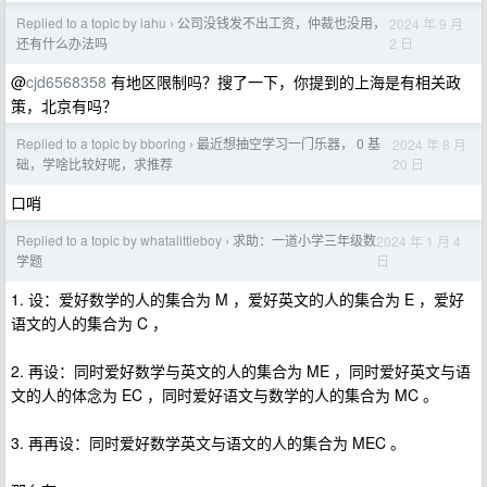
Replied to a topic by iahu
公司没钱发不出工资，仲裁也没用，
2024 年 9 月
›
2 日
还有什么办法吗
@
cjd6568358
有地区限制吗？搜了一下，你提到的上海是有相关政
策，北京有吗？
Replied to a topic by bboring
最近想抽空学习一门乐器， 0 基
2024 年 8 月
›
20 日
础，学啥比较好呢，求推荐
口哨
Replied to a topic by whatalittleboy
求助：一道小学三年级数
2024 年 1 月 4
›
日
学题
1. 设：爱好数学的人的集合为 M ，爱好英文的人的集合为 E ，爱好
语文的人的集合为 C ，
2. 再设：同时爱好数学与英文的人的集合为 ME ，同时爱好英文与语
文的人的体念为 EC ，同时爱好语文与数学的人的集合为 MC 。
3. 再再设：同时爱好数学英文与语文的人的集合为 MEC 。