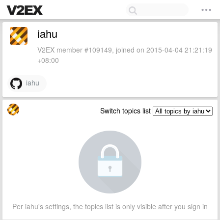
iahu
V2EX member #109149, joined on 2015-04-04 21:21:19
+08:00
iahu
Switch topics list
Per iahu's settings, the topics list is only visible after you sign in