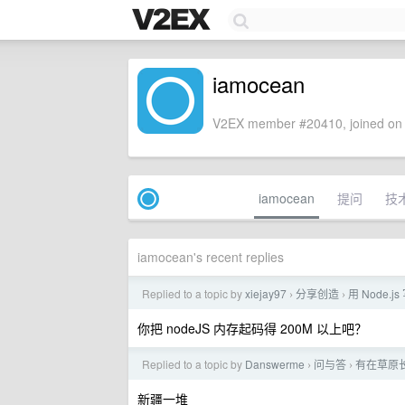
iamocean
V2EX member #20410, joined on 
iamocean
提问
技
iamocean's recent replies
Replied to a topic by
xiejay97
分享创造
用 Node
›
›
你把 nodeJS 内存起码得 200M 以上吧？
Replied to a topic by
Danswerme
问与答
有在草原
›
›
新疆一堆