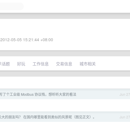
2012-05-05 15:21:44 +08:00
术话题
好玩
工作信息
交易信息
城市相关
.js 写了个工业级 Modbus 协议栈，想听听大家的看法
Jun 2
长大的朋友吗？ 在国内哪里能看到类似的风景呢（图见正文）。
Jun 2