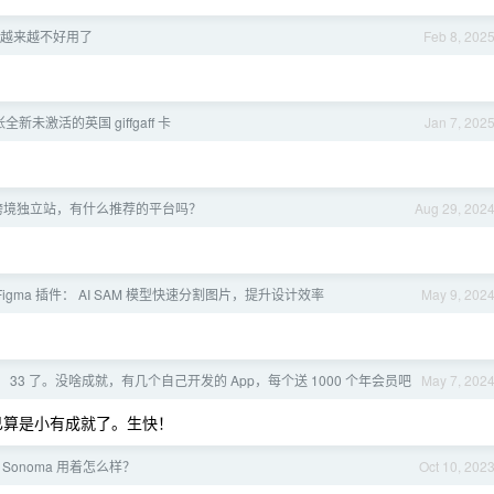
um 越来越不好用了
Feb 8, 202
张全新未激活的英国 giffgaff 卡
Jan 7, 202
跨境独立站，有什么推荐的平台吗？
Aug 29, 202
igma 插件： AI SAM 模型快速分割图片，提升设计效率
May 9, 202
 33 了。没啥成就，有几个自己开发的 App，每个送 1000 个年会员吧
May 7, 202
，已算是小有成就了。生快！
S Sonoma 用着怎么样？
Oct 10, 202