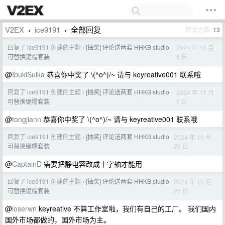
V2EX
ice9191
全部回复
回复总数
13
›
›
回复了 ice9191 创建的主题
[抽奖] 评论送两套 HHKB studio
2024 年 11 月
›
6 日
可替换键帽套装
@
IbukiSuika
恭喜你中奖了 \(^o^)/~ 请与 keyreative001 联系哦
回复了 ice9191 创建的主题
[抽奖] 评论送两套 HHKB studio
2024 年 11 月
›
6 日
可替换键帽套装
@
tongjiann
恭喜你中奖了 \(^o^)/~ 请与 keyreative001 联系哦
回复了 ice9191 创建的主题
[抽奖] 评论送两套 HHKB studio
2024 年 10 月
›
26 日
可替换键帽套装
@
CaptainD
需要把静电容改成十字轴才能用
回复了 ice9191 创建的主题
[抽奖] 评论送两套 HHKB studio
2024 年 10 月
›
26 日
可替换键帽套装
@
loserwn
keyreative 不算工作室啦，我们有自己的工厂。 我们国内
国外市场都做的，国外市场为主。