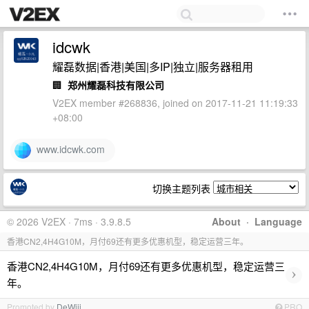
idcwk
耀磊数据|香港|美国|多IP|独立|服务器租用
🏢
郑州耀磊科技有限公司
V2EX member #268836, joined on 2017-11-21 11:19:33
+08:00
www.idcwk.com
切换主题列表
© 2026 V2EX · 7ms · 3.9.8.5
About
·
Language
香港CN2,4H4G10M，月付69还有更多优惠机型，稳定运营三年。
香港CN2,4H4G10M，月付69还有更多优惠机型，稳定运营三
›
年。
Promoted by
DeWjjj
PRO