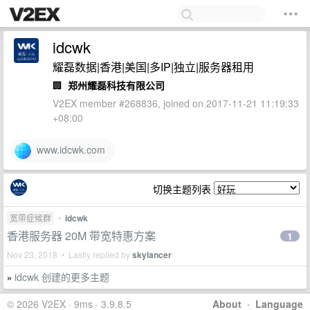
idcwk
耀磊数据|香港|美国|多IP|独立|服务器租用
🏢
郑州耀磊科技有限公司
V2EX member #268836, joined on 2017-11-21 11:19:33
+08:00
www.idcwk.com
切换主题列表
宽带症候群
•
idcwk
香港服务器 20M 带宽特惠方案
1
Nov 23, 2018 • Lastly replied by
skylancer
idcwk 创建的更多主题
»
© 2026 V2EX · 9ms · 3.9.8.5
About
·
Language