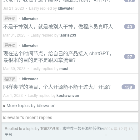
Jul 21, 2023 • Lastly replied by
idlewater
程序员
•
idlewater
不是干掉别人，就是被别人干掉，做程序员真吓人
43
Mar 31, 2023 • Lastly replied by
tabris233
程序员
•
idlewater
现在这个时间节点，给自己的产品接入 chatGPT，
27
最根本的目的是不是跟风拿流量？
Mar 30, 2023 • Lastly replied by
musi
程序员
•
idlewater
同样类型的项目，个人开源能不能干过大厂开源？
139
Apr 1, 2023 • Lastly replied by
keshawnvan
More topics by idlewater
»
idlewater's recent replies
Replied to a topic by TG92ZVUK
求推荐一款开源的低代码
2024 年 12 月 13
›
日
平台