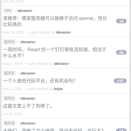
Jan 26, 2024
VPN
•
idlewater
求推荐：哪家服务器可以做梯子访问 openai，性价
18
比较高的
Nov 19, 2023 • Lastly replied by
idlewater
程序员
•
idlewater
一周时间， React 仿一个钉钉审批流前端，相当于
36
什么水平？
Aug 6, 2023 • Lastly replied by
idlewater
程序员
•
idlewater
一个人做低代码平台，还有机会吗？
147
Sep 2, 2023 • Lastly replied by
bojue
程序员
•
idlewater
这篇文章上不了热榜了。
Jul 18, 2023
程序员
•
idlewater
大佬们，我做了这个编排，挑战无代码，可行不？
15