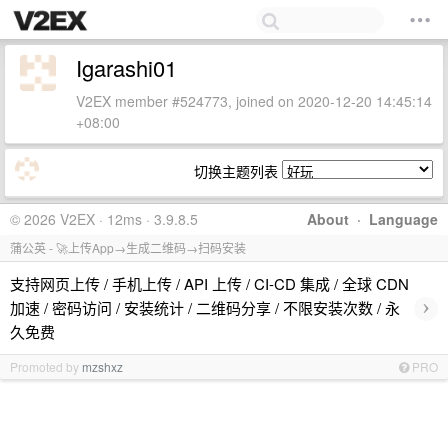
Igarashi01
V2EX member #524773, joined on 2020-12-20 14:45:14
+08:00
切换主题列表
© 2026 V2EX · 12ms · 3.9.8.5
About
·
Language
蒲公英 - 🚀上传App→生成二维码→扫码安装
支持网页上传 / 手机上传 / API 上传 / CI-CD 集成 / 全球 CDN
›
加速 / 密码访问 / 安装统计 / 二维码分享 / 不限安装次数 / 永
久免费
Promoted by
mzshxz
PRO