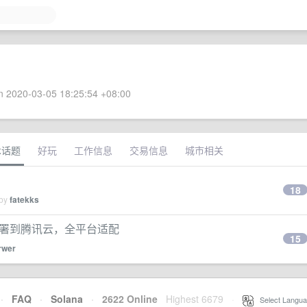
 2020-03-05 18:25:54 +08:00
术话题
好玩
工作信息
交易信息
城市相关
18
 by
fatekks
已部署到腾讯云，全平台适配
15
rwer
·
FAQ
·
Solana
·
2622 Online
Highest 6679
·
Select Langua