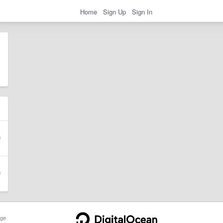
Home
Sign Up
Sign In
ge