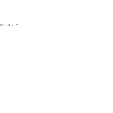
4:13
·
JFK 07:13