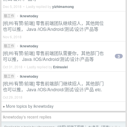
Dec 5, 2018 • Lastly replied by
yizhimamong
酷工作
•
iknewtoday
[杭州/有赞/前端] 零售前端团队继续招人，其他岗位
也可以推， Java /iOS/Android/测试/设计/产品等
Nov 6, 2018
酷工作
•
iknewtoday
[杭州/有赞/前端] 零售前端团队需要你，其他部门也
3
可以推， Java /iOS/Android/测试/设计/产品等
Oct 31, 2018 • Lastly replied by
Eninsslei
酷工作
•
iknewtoday
[杭州/有赞/前端] 零售前端部门继续招人，其他部门
也可以推， Java /iOS/Android/测试/设计/产品 etc.
Oct 29, 2018
More topics by iknewtoday
»
iknewtoday's recent replies
Replied to a topic by xibusangna
[远程] 前端工程师｜ AI 产品（画布/