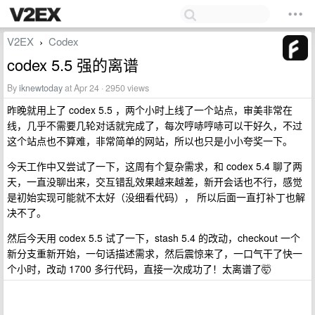
V2EX
Codex
›
codex 5.5 强的离谱
By
iknewtoday
at Apr 24 · 2950 views
昨晚就用上了 codex 5.5 ，两个小时上线了一个站点，审美非常在
线，几乎不需要几轮对话就完成了，每次哼哧哼哧可以干好久，不过
这个站点也不算难，非常简单的网站，所以也只是小小夸奖一下。
今天工作中又尝试了一下，这周有个复杂需求，和 codex 5.4 聊了两
天，一直没聊出来，交互错乱效果越来越差，新开会话也不行，感觉
是初始实现可能就不太好（没细看代码）， 所以后面一直打补丁也解
决不了。
然后今天用 codex 5.5 试了一下，stash 5.4 的改动，checkout 一个
新分支重新开始，一句话描述需求，然后震惊来了，一口气干了快一
个小时，改动 1700 多行代码，直接一次成功了！太离谱了🤯