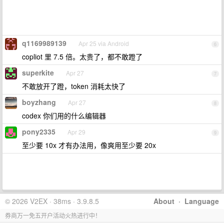
q1169989139
Apr 25 via Android
6
copliot 里 7.5 倍。太贵了，都不敢蹬了
superkite
Apr 27
7
不敢放开了蹬，token 消耗太快了
boyzhang
Apr 27
8
codex 你们用的什么编辑器
pony2335
Apr 29
9
至少要 10x 才有办法用，像爽用至少要 20x
© 2026 V2EX · 38ms · 3.9.8.5
About
·
Language
券商万一免五开户活动火热进行中！