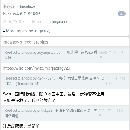
Nexus
•
imgalaxy
Nexus4 6.0 AOSP
4
Oct 9, 2015 • Lastly replied by
imgalaxy
More topics by imgalaxy
»
imgalaxy's recent replies
Replied to a topic by zeyangstudies
不用赴港申请 Wise 香
2025 年 12 月 5
›
日
港账户
https://wise.com/invite/mic/jiaxingy29
Replied to a topic by 424778940
喜报: 港版三星钱包 支持 NFC
2025 年 7 月
›
1 日
门禁了 (限 android 15)
S23u, 国行刷港版，账户地区中国，最后一步弹窗不让用
大概是没救了，我已经放弃了
Replied to a topic by philsky28
有没有金融行业的前端，想
2024 年 11 月 24
›
日
问点问题
让后端限频，最简单