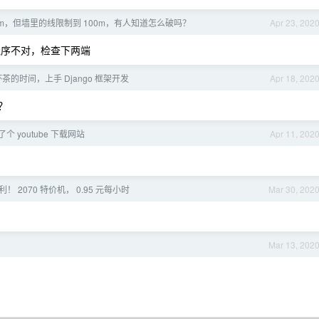
0m，但墙里的线限制到 100m，有人知道怎么破吗？
Apr 23, 202
线序不对，检查下两端
茶的时间，上手 Django 框架开发
Apr 18, 202
？
个 youtube 下载网站
Apr 11, 202
利！ 2070 特价机， 0.95 元每小时
Mar 30, 202
Mar 13, 202