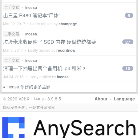
二手交易
•
incesa
出三星 R480 笔记本“尸体”
9
Mar 22, 2017 • Lastly replied by
champage
二手交易
•
incesa
垃圾佬来收硬件了 SSD 内存 硬盘统统都要
27
Mar 9, 2017 • Lastly replied by
recordnow
二手交易
•
incesa
清理一下抽屉出两个备用机 ip4 和米 2
10
Jul 24, 2016 • Lastly replied by
incesa
incesa 创建的更多主题
»
© 2026 V2EX · 14ms · 3.9.8.5
About
·
Language
隐私安全无忧，一站式多源搜索