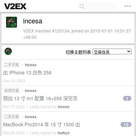
incesa
V2EX member #125124, joined on 2015-07-01 19:51:37
+08:00
切换主题列表
二手交易
•
incesa
出 iPhone 13 白色 256
Sep 15, 2023
关闭交易
•
incesa
预出 13 寸 m1 配置 16+256 深空灰
1
Mar 17, 2022 • Lastly replied by
incesa
二手交易
•
incesa
MacBook Pro2014 年 15 寸 1500 出
13
Feb 26, 2022 • Lastly replied by
hutkyo