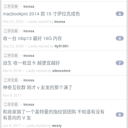
二手交易
•
incesa
macbookpro 2014 款 15 寸伊拉克成色
4
Feb 23, 2022 • Lastly replied by
incesa
二手交易
•
incesa
收一台 mbp13 最好 16G 内存
4
Sep 23, 2020 • Lastly replied by
flyff1991
二手交易
•
incesa
迫生 收一枚显卡 越便宜越好
7
Mar 6, 2018 • Lastly replied by
silencefent
二手交易
•
incesa
神劵互砍群 刚才 v 友发的那个满了
Nov 8, 2017
二手交易
•
incesa
和商家搞了一个盖特曼的指纹锁团购 不知道有没有
6
有意向的 V 友
Jun 8, 2017 • Lastly replied by
westy