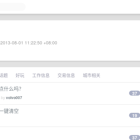
2013-08-01 11:22:50 +08:00
话题
好玩
工作信息
交易信息
城市相关
做点什么吗？
37
d by
volvo007
 被一键清空
19
37