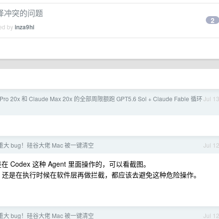
端) 编译冲突的问题
2
ied by
inza9hi
Pro 20x 和 Claude Max 20x 的全部周限额跑 GPT5.6 Sol + Claude Fable 循环
Jul 1
被曝重大 bug！硅谷大佬 Mac 被一键清空
Jul 1
odex 这种 Agent 里面操作的，可以看截图。
ck 确认，还是在执行时候在软件层再做拦截，都应该去避免这种危险操作。
被曝重大 bug！硅谷大佬 Mac 被一键清空
Jul 1