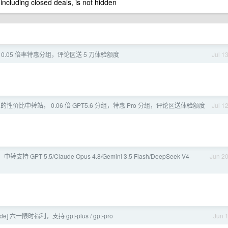
 including closed deals, is not hidden
sol， 0.05 倍率特惠分组，评论区送 5 刀体验额度
Jul 1
水的性价比中转站， 0.06 倍 GPT5.6 分组，特惠 Pro 分组，评论区送体验额度
Jul 1
持 GPT-5.5/Claude Opus 4.8/Gemini 3.5 Flash/DeepSeek-V4-
Jun 2
de] 六一限时福利，支持 gpt-plus / gpt-pro
Jun 