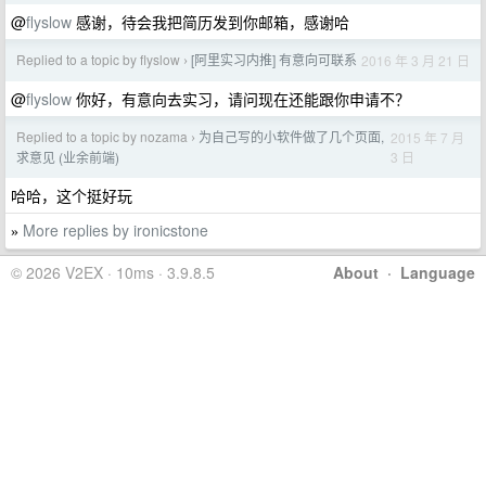
@
flyslow
感谢，待会我把简历发到你邮箱，感谢哈
Replied to a topic by flyslow
[阿里实习内推] 有意向可联系
2016 年 3 月 21 日
›
@
flyslow
你好，有意向去实习，请问现在还能跟你申请不？
Replied to a topic by nozama
为自己写的小软件做了几个页面,
2015 年 7 月
›
3 日
求意见 (业余前端)
哈哈，这个挺好玩
More replies by ironicstone
»
© 2026 V2EX · 10ms · 3.9.8.5
About
·
Language