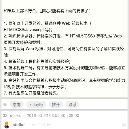
如果以上都不符合，那就只能看看下面的要求了：
1. 两年以上开发经验，精通各种 Web 前端技术（
HTML/CSS/Javascript 等)；
2. 熟练跨浏览器、跨终端的开发，有 HTML5/CSS3 等移动端 Web
页面开发经验和案例；
3. 深刻理解 Web 标准，对可用性、可访问性有实际的了解和实践经
验；
4. 具备前端工程化的思维和实践经验；
5. 技术视野广阔，有主导前端技术方案设计的能力和经验，能够独立
承担项目开发工作；
6. 良好的团队合作精神和积极主动的沟通意识，具有很强的学习能力
和对新技术的追求精神，乐于分享；
7. 有大型网站开发经验者优先。
意向
xufayfly
推开
联系
32 replies
•
2016-03-22 08:55:40 +08:00
stellar
Mar 2, 2016
1