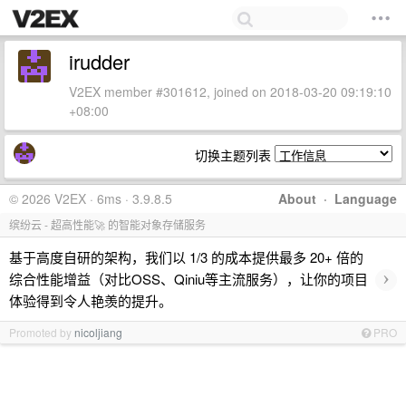
irudder
V2EX member #301612, joined on 2018-03-20 09:19:10
+08:00
切换主题列表
© 2026 V2EX · 6ms · 3.9.8.5
About
·
Language
缤纷云 - 超高性能🚀 的智能对象存储服务
基于高度自研的架构，我们以 1/3 的成本提供最多 20+ 倍的
›
综合性能增益（对比OSS、Qiniu等主流服务），让你的项目
体验得到令人艳羡的提升。
Promoted by
nicoljiang
PRO