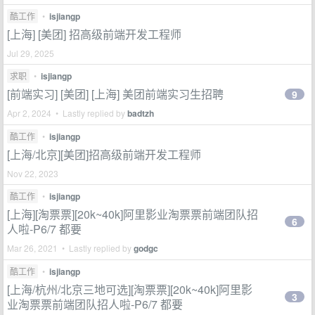
酷工作
•
isjiangp
[上海] [美团] 招高级前端开发工程师
Jul 29, 2025
求职
•
isjiangp
[前端实习] [美团] [上海] 美团前端实习生招聘
9
Apr 2, 2024 • Lastly replied by
badtzh
酷工作
•
isjiangp
[上海/北京][美团]招高级前端开发工程师
Nov 22, 2023
酷工作
•
isjiangp
[上海][淘票票][20k~40k]阿里影业淘票票前端团队招
6
人啦-P6/7 都要
Mar 26, 2021 • Lastly replied by
godgc
酷工作
•
isjiangp
[上海/杭州/北京三地可选][淘票票][20k~40k]阿里影
3
业淘票票前端团队招人啦-P6/7 都要