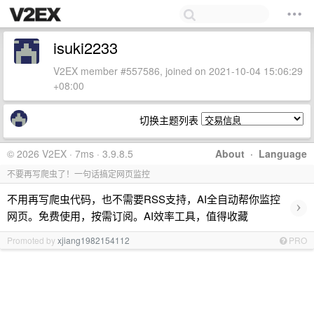
isuki2233
V2EX member #557586, joined on 2021-10-04 15:06:29
+08:00
切换主题列表
© 2026 V2EX · 7ms · 3.9.8.5
About
·
Language
不要再写爬虫了！一句话搞定网页监控
不用再写爬虫代码，也不需要RSS支持，AI全自动帮你监控
›
网页。免费使用，按需订阅。AI效率工具，值得收藏
Promoted by
xjiang1982154112
PRO