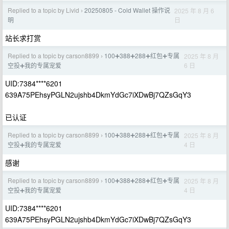
Replied to a topic by Livid
20250805 - Cold Wallet 操作说
2025 年 8 月 6
›
日
明
站长求打赏
Replied to a topic by carson8899
100➕388➕288➕红包➕专属
2025 年 8 月
›
6 日
空投➕我的专属宠爱
UID:7384****6201
639A75PEhsyPGLN2ujshb4DkmYdGc7iXDwBj7QZsGqY3
已认证
Replied to a topic by carson8899
100➕388➕288➕红包➕专属
2025 年 8 月
›
4 日
空投➕我的专属宠爱
感谢
Replied to a topic by carson8899
100➕388➕288➕红包➕专属
2025 年 8 月
›
4 日
空投➕我的专属宠爱
UID:7384****6201
639A75PEhsyPGLN2ujshb4DkmYdGc7iXDwBj7QZsGqY3